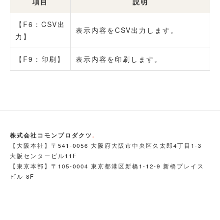
項目
説明
【F6：CSV出
表示内容をCSV出力します。
力】
【F9：印刷】
表示内容を印刷します。
株式会社コモンプロダクツ
.
【大阪本社】〒541-0056 大阪府大阪市中央区久太郎4丁目1-3
大阪センタービル11F
【東京本部】〒105-0004 東京都港区新橋1-12-9 新橋プレイス
ビル 8F