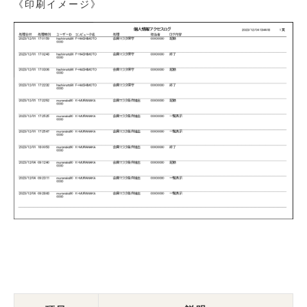
《印刷イメージ》