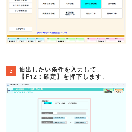
抽出したい条件を入力して、
2
【F12：確定】を押下します。