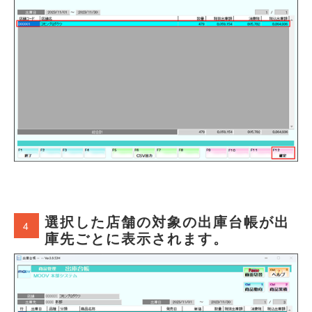
選択した店舗の対象の出庫台帳が出
4
庫先ごとに表示されます。