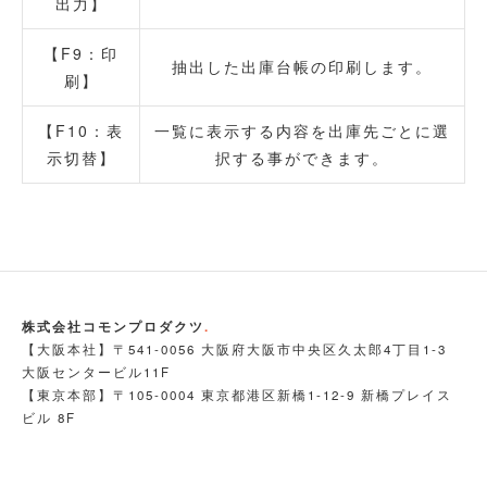
出力】
【F9：印
抽出した出庫台帳の印刷します。
刷】
【F10：表
一覧に表示する内容を出庫先ごとに選
示切替】
択する事ができます。
株式会社コモンプロダクツ
.
【大阪本社】〒541-0056 大阪府大阪市中央区久太郎4丁目1-3
大阪センタービル11F
【東京本部】〒105-0004 東京都港区新橋1-12-9 新橋プレイス
ビル 8F