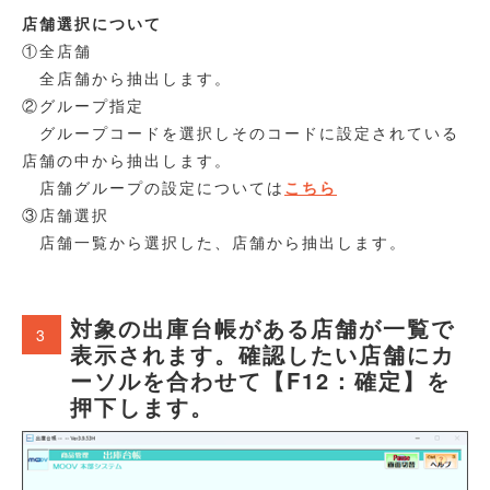
店舗選択について
①全店舗
全店舗から抽出します。
②グループ指定
グループコードを選択しそのコードに設定されている
店舗の中から抽出します。
店舗グループの設定については
こちら
③店舗選択
店舗一覧から選択した、店舗から抽出します。
対象の出庫台帳がある店舗が一覧で
3
表示されます。確認したい店舗にカ
ーソルを合わせて【F12：確定】を
押下します。