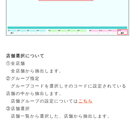
店舗選択について
①全店舗
全店舗から抽出します。
②グループ指定
グループコードを選択しそのコードに設定されている
店舗の中から抽出します。
店舗グループの設定については
こちら
③店舗選択
店舗一覧から選択した、店舗から抽出します。