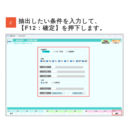
抽出したい条件を入力して、
2
【F12：確定】を押下します。